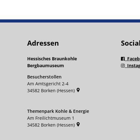
Adressen
Socia
Hessisches Braunkohle
Faceb
Bergbaumuseum
Insta
Besucherstollen
Am Amtsgericht 2-4
34582
Borken (Hessen)
Themenpark Kohle & Energie
Am Freilichtmuseum 1
34582
Borken (Hessen)