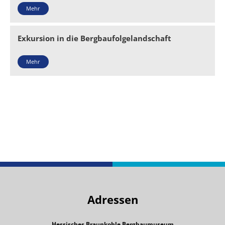
Mehr
Exkursion in die Bergbaufolgelandschaft
Mehr
Adressen
Hessisches Braunkohle Bergbaumuseum