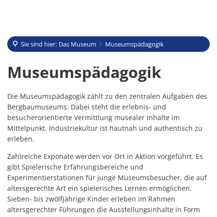
Sie sind hier:
Das Museum
Museumspädagogik
Museumspädagogik
Museumspädagogik
Die Museumspädagogik zählt zu den zentralen Aufgaben des
Bergbaumuseums. Dabei steht die erlebnis- und
besucherorientierte Vermittlung musealer Inhalte im
Mittelpunkt. Industriekultur ist hautnah und authentisch zu
erleben.
Zahlreiche Exponate werden vor Ort in Aktion vorgeführt. Es
gibt Spielerische Erfahrungsbereiche und
Experimentierstationen für junge Museumsbesucher, die auf
altersgerechte Art ein spielerisches Lernen ermöglichen.
Sieben- bis zwölfjährige Kinder erleben im Rahmen
altersgerechter Führungen die Ausstellungsinhalte in Form