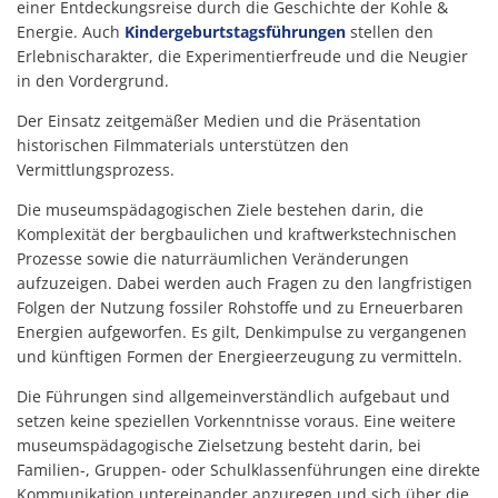
einer Entdeckungsreise durch die Geschichte der Kohle &
Energie. Auch
Kindergeburtstagsführungen
stellen den
Erlebnischarakter, die Experimentierfreude und die Neugier
in den Vordergrund.
Der Einsatz zeitgemäßer Medien und die Präsentation
historischen Filmmaterials unterstützen den
Vermittlungsprozess.
Die museumspädagogischen Ziele bestehen darin, die
Komplexität der bergbaulichen und kraftwerkstechnischen
Prozesse sowie die naturräumlichen Veränderungen
aufzuzeigen. Dabei werden auch Fragen zu den langfristigen
Folgen der Nutzung fossiler Rohstoffe und zu Erneuerbaren
Energien aufgeworfen. Es gilt, Denkimpulse zu vergangenen
und künftigen Formen der Energieerzeugung zu vermitteln.
Die Führungen sind allgemeinverständlich aufgebaut und
setzen keine speziellen Vorkenntnisse voraus. Eine weitere
museumspädagogische Zielsetzung besteht darin, bei
Familien-, Gruppen- oder Schulklassenführungen eine direkte
Kommunikation untereinander anzuregen und sich über die