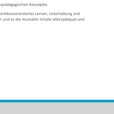
umspädagogischen Konzeptes.
erlebnisorientiertes Lernen, Unterhaltung und
en und so die musealen Inhalte altersadäquat und