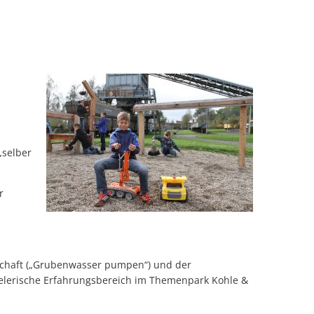
„selber
r
dschaft („Grubenwasser pumpen“) und der
pielerische Erfahrungsbereich im Themenpark Kohle &