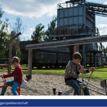
 Museum
Museumsbereiche
Ihr Besuc
gerspielelandschaft