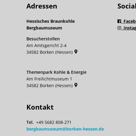
Adressen
Socia
Hessisches Braunkohle
Faceb
Bergbaumuseum
Insta
Besucherstollen
Am Amtsgericht 2-4
34582
Borken (Hessen)
Themenpark Kohle & Energie
Am Freilichtmuseum 1
34582
Borken (Hessen)
Kontakt
+49 5682 808-271
bergbaumuseum@borken-hessen.de