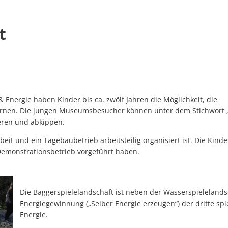
ft
Energie haben Kinder bis ca. zwölf Jahren die Möglichkeit, die
lernen. Die jungen Museumsbesucher können unter dem Stichwort 
eren und abkippen.
it und ein Tagebaubetrieb arbeitsteilig organisiert ist. Die Kinde
Demonstrationsbetrieb vorgeführt haben.
Die Baggerspielelandschaft ist neben der Wasserspielelan
Energiegewinnung („Selber Energie erzeugen“) der dritte s
Energie.