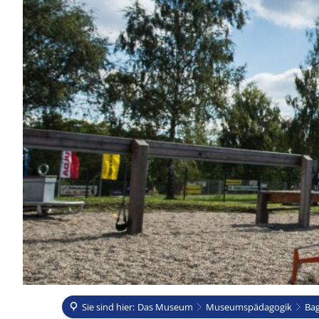
Das
Sie sind hier:
Das Museum
Museumspädagogik
Bag