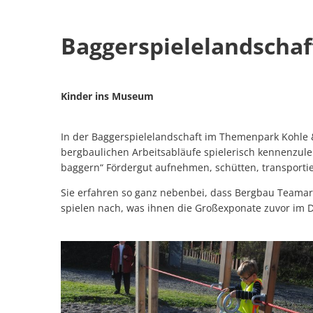
Baggerspielelandschaft
Baggerspielelandscha
Kinder ins Museum
In der Baggerspielelandschaft im Themenpark Kohle & 
bergbaulichen Arbeitsabläufe spielerisch kennenzu
baggern“ Fördergut aufnehmen, schütten, transporti
Sie erfahren so ganz nebenbei, dass Bergbau Teamarbe
spielen nach, was ihnen die Großexponate zuvor im 