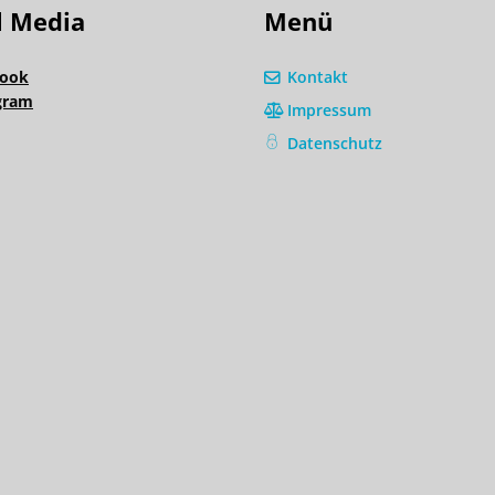
l Media
Menü
ook
Kontakt
gram
Impressum
Datenschutz