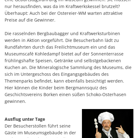
nur herausfinden, was da im Kraftwerkskessel brutzelt?
Überhaupt: Auch bei der Ostereier-WM warten attraktive
Preise auf die Gewinner.
Die rasselnden Bergbaubagger und Kraftwerksturbinen
werden in Aktion vorgeführt. Die Besucherbahn lädt zu
Rundfahrten durch das Freilichtmuseum ein und das
Museumscafé Kohledampf bietet auf der Sonnenterrasse
frühlingshafte Speisen, Getränke und selbstgebackenen
Kuchen an. Die Mineralogische Sammlung des Museums, die
sich im Untergeschoss des Eingangsgebäudes des
Themenparks befindet, kann ebenfalls besichtigt werden.
Hier können die Kinder beim Bergmannsquiz des
Geschichtsvereins Borken einen süßen Schoko-Osterhasen
gewinnen.
Ausflug unter Tage
Der Besucherstollen führt seine
Gäste im Museumsgebäude in der