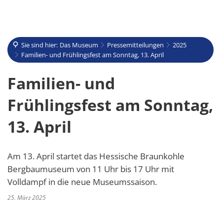
Sie sind hier:
Das Museum
Pressemitteilungen
2025
Familien- und Frühlingsfest am Sonntag, 13. April
Familien- und
Frühlingsfest am Sonntag,
13. April
Am 13. April startet das Hessische Braunkohle
Bergbaumuseum von 11 Uhr bis 17 Uhr mit
Volldampf in die neue Museumssaison.
25. März 2025